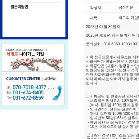
공장전문
작성자
최고의 기업!
제목
2023년 07월 30일자
2023년 계묘년 검은 토끼의 해
문의전화 : 010-6363-1003 / 031-3
저희 정공인중개사사무소는 시화
시화공단과 반월공단은 시흥시와 
시화공단은 (시흥시 정왕동 + 안
반월공단은 (안산시 단원구 성곡동
현재 시화반월공단의 임대 및 
아래의 예시는 여러가지 경우의 
됩니다.
1. 시화공단 및 반월공단 임대시세
- 보증금은 임차료의 10개월분.
(예시, 월차임 100만원의 경우는
- 임대면적의 산정은 실면적이 아
(예시, 실면적 100평(330㎡)의 
- 임대면적 50평(165㎡) 전
- 통공장 (자가단독형)의 경우
- 10톤 호이스트이상 설치된 
1) 1층의 경우 (호이스트 없는 경우