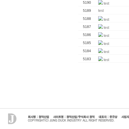
5190
test
5189
test
5188
test
5187
test
5186
test
5185
test
5184
test
5183
test