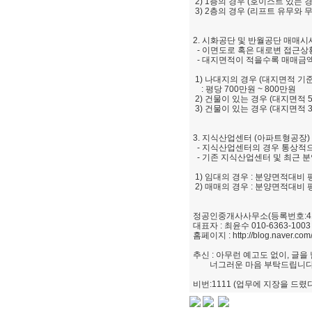
2) 1층의 경우 (호이스트 있는 경우
3) 2층의 경우 (리프트 유무와 무
2. 시화공단 및 반월공단 매매시세
- 이면도로 혹은 대로변 접근상
- 대지면적이 적을수록 매매금
1) 나대지의 경우 (대지면적 기준 
: 평당 700만원 ~ 800만원
2) 건물이 있는 경우 (대지면적 50
3) 건물이 있는 경우 (대지면적 35
3. 지식산업센터 (아파트형공장) 
- 지식산업센터의 경우 통상적으
- 기존 지식산업센터 및 최근 
1) 임대의 경우 : 분양면적대비 
2) 매매의 경우 : 분양면적대비 평
정공인중개사사무소(등록번호:413
대표자 : 최윤수 010-6363-1003 /
홈페이지 : http://blog.naver.com
추신 : 아무런 예고도 없이, 글
너그러운 마음 부탁드립니다
비번:1111 (업무에 지장을 드렸