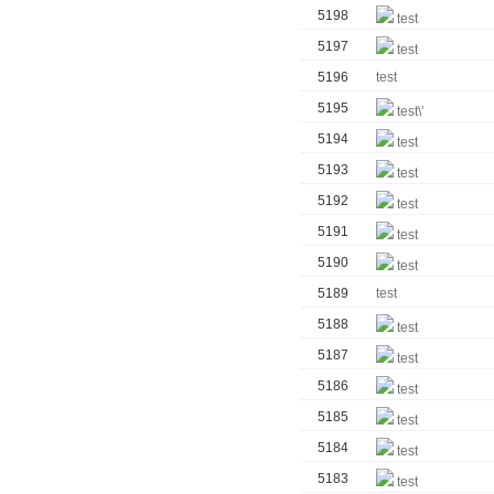
5198
test
5197
test
5196
test
5195
test\'
5194
test
5193
test
5192
test
5191
test
5190
test
5189
test
5188
test
5187
test
5186
test
5185
test
5184
test
5183
test