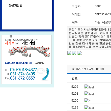
eeee
작성자
ahfmsekah
이메일
하림, 육군
제목
종합식품회사 ㈜하림(대표이사 정
협약식에는 정호석 대표이사와 
비롯한 양측 관계자들이 참석했으며
고 등 공동 발전을 위해 협력하기
안보 전문 강사 제공 등 안보 공감
동 등 다양한 교육 프로그램 지원
총: 5222건 [2/262 page]
번호
5202
test
5201
test
5200
*
5199
test