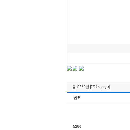
총: 5280건 [2/264 page]
번호
5260