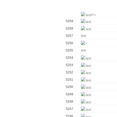
test\'\">
5259
test
5258
test
5257
test
5256
*
5255
test
5254
test
5253
test
5252
test
5251
test
5250
test
5249
test
5248
test
5247
test
5246